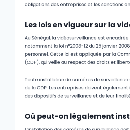
obligations des entreprises et les sanctions e
Les lois en vigueur sur la v
Au Sénégal, la vidéosurveillance est encadrée p
notamment la loi n°2008-12 du 25 janvier 2008
personnel. Cette loi est appliquée par la Co
(CDP), qui veille au respect des droits et liber
Toute installation de caméras de surveillance 
de la CDP. Les entreprises doivent également
des dispositifs de surveillance et de leur finalité
Où peut-on légalement inst
L’installation des caméras de surveillance do