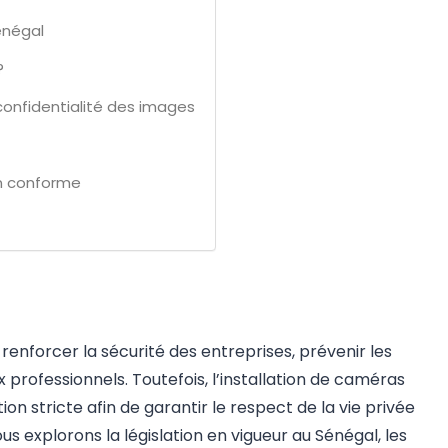
Sénégal
?
confidentialité des images
on conforme
 renforcer la sécurité des entreprises, prévenir les
ux professionnels. Toutefois, l’installation de caméras
n stricte afin de garantir le respect de la vie privée
us explorons la législation en vigueur au Sénégal, les