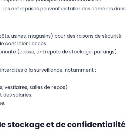
e. Les entreprises peuvent installer des caméras dans
ôts, usines, magasins) pour des raisons de sécurité.
de contrôler l’accès.
priorité (caisse, entrepôts de stockage, parkings).
nterdites à la surveillance, notamment :
 vestiaires, salles de repos).
 des salariés.
ue.
e stockage et de confidentialité