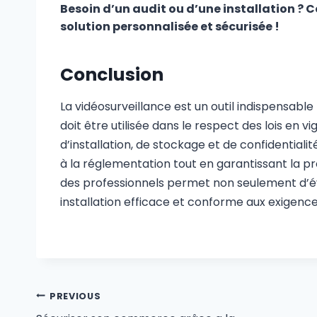
Besoin d’un audit ou d’une installation ?
solution personnalisée et sécurisée !
Conclusion
La vidéosurveillance est un outil indispensable
doit être utilisée dans le respect des lois en v
d’installation, de stockage et de confidential
à la réglementation tout en garantissant la p
des professionnels permet non seulement d’évi
installation efficace et conforme aux exigence
PREVIOUS