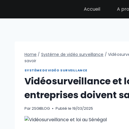
Accueil
A pr
Home
/
Systéme de vidéo surveillance
/
Vidéosurve
savoir
SYSTÉME DE VIDÉO SURVEILLANCE
Vidéosurveillance et l
entreprises doivent s
Par
2SGIBLOG
Publié le
19/03/2025