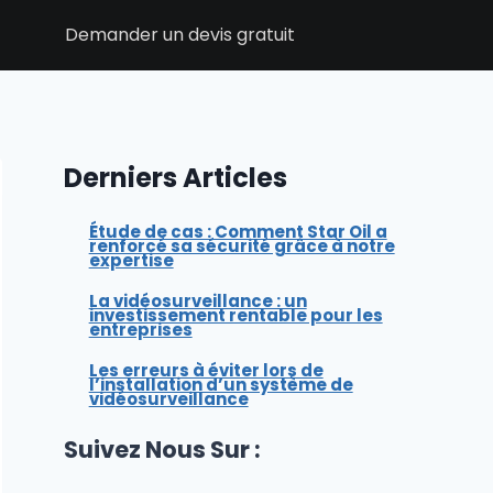
t
Demander un devis gratuit
Derniers Articles
Étude de cas : Comment Star Oil a
renforcé sa sécurité grâce à notre
expertise
La vidéosurveillance : un
investissement rentable pour les
entreprises
Les erreurs à éviter lors de
l’installation d’un système de
vidéosurveillance
Suivez Nous Sur :