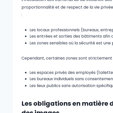
proportionnalité et de respect de la vie privé
:
Les locaux professionnels (bureaux, entrep
Les entrées et sorties des bâtiments afin 
Les zones sensibles où la sécurité est une 
Cependant, certaines zones sont strictement i
Les espaces privés des employés (toilettes,
Les bureaux individuels sans consentement
Les lieux publics sans autorisation spécifiq
Les obligations en matière d
des images