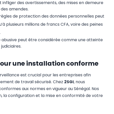
t infliger des avertissements, des mises en demeure
, des amendes.
règles de protection des données personnelles peut
à plusieurs millions de francs CFA, voire des peines
.
ce abusive peut être considérée comme une atteinte
judiciaires.
pour une installation conforme
veillance est crucial pour les entreprises afin
nement de travail sécurisé. Chez
2SGI
, nous
 conformes aux normes en vigueur au Sénégal. Nos
, la configuration et la mise en conformité de votre