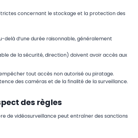
strictes concernant le stockage et la protection des
u-delà d’une durée raisonnable, généralement
.
le de la sécurité, direction) doivent avoir accès aux
 empêcher tout accès non autorisé ou piratage.
stence des caméras et de la finalité de la surveillance.
pect des règles
e de vidéosurveillance peut entraîner des sanctions