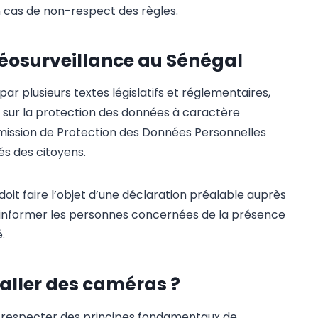
n cas de non-respect des règles.
idéosurveillance au Sénégal
ar plusieurs textes législatifs et réglementaires,
 sur la protection des données à caractère
mmission de Protection des Données Personnelles
tés des citoyens.
doit faire l’objet d’une déclaration préalable auprès
 informer les personnes concernées de la présence
.
aller des caméras ?
it respecter des principes fondamentaux de