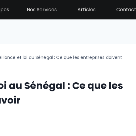
opos
Nos Services
Articles
Contac
illance et loi au Sénégal : Ce que les entreprises doivent
oi au Sénégal : Ce que les
avoir